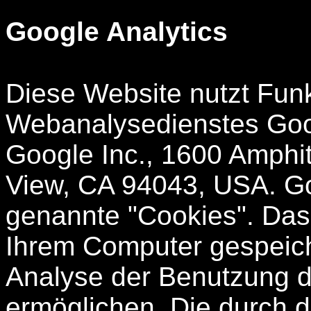
Google Analytics
Diese Website nutzt Fun
Webanalysedienstes Googl
Google Inc., 1600 Amphi
View, CA 94043, USA. Go
genannte "Cookies". Das 
Ihrem Computer gespeich
Analyse der Benutzung d
ermöglichen. Die durch 