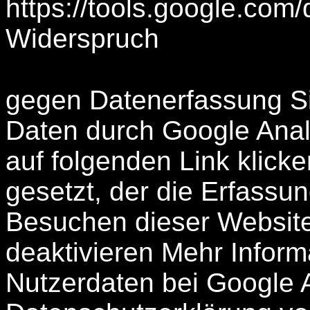
https://tools.google.com
Widerspruch
gegen Datenerfassung Si
Daten durch Google Analy
auf folgenden Link klick
gesetzt, der die Erfassun
Besuchen dieser Website 
deaktivieren Mehr Infor
Nutzerdaten bei Google A